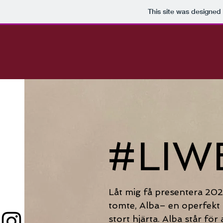
This site was designed
#LIW
Låt mig få presentera 20
tomte, Alba– en operfekt
stort hjärta. Alba står för 