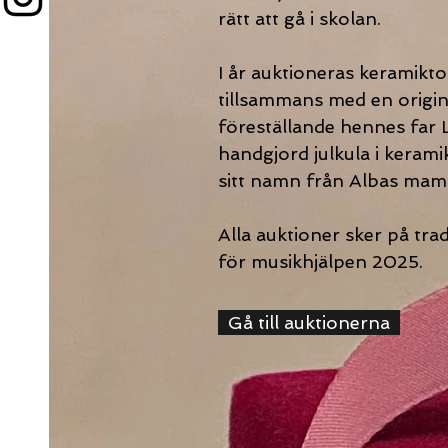
rätt att gå i skolan.
I år auktioneras keramikt
tillsammans med en origi
föreställande hennes far 
handgjord julkula i keram
sitt namn från Albas ma
Alla auktioner sker på tra
för musikhjälpen 2025.
Gå till auktionerna