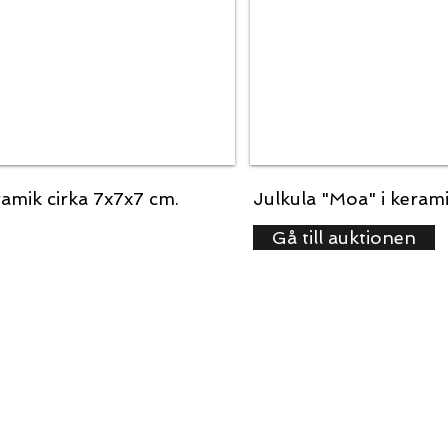
amik cirka 7x7x7 cm.
Julkula "Moa" i keram
Gå till auktionen